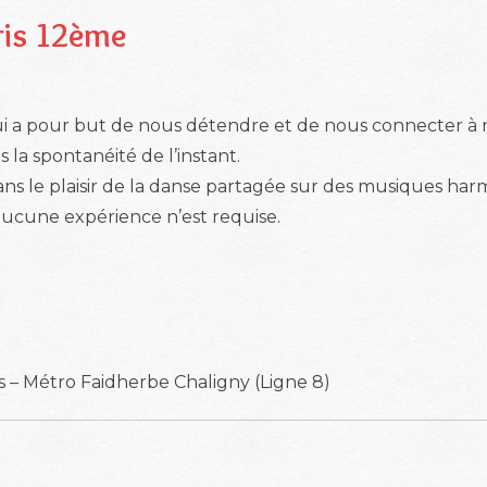
ris 12ème
i a pour but de nous détendre et de nous connecter à no
a spontanéité de l’instant.
 le plaisir de la danse partagée sur des musiques harm
t aucune expérience n’est requise.
s – Métro Faidherbe Chaligny (Ligne 8)