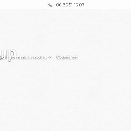
06 86 51 15 07
kup
Qui sommes-nous
Contact