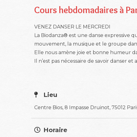
Cours hebdomadaires à Pa
VENEZ DANSER LE MERCREDI
La Biodanza® est une danse expressive qu
mouvement, la musique et le groupe dans l
Elle nous amène joie et bonne humeur dans
Il n’est pas nécessaire de savoir danser e
Lieu
Centre Bios, 8 Impasse Druinot, 75012 Pari
Horaire