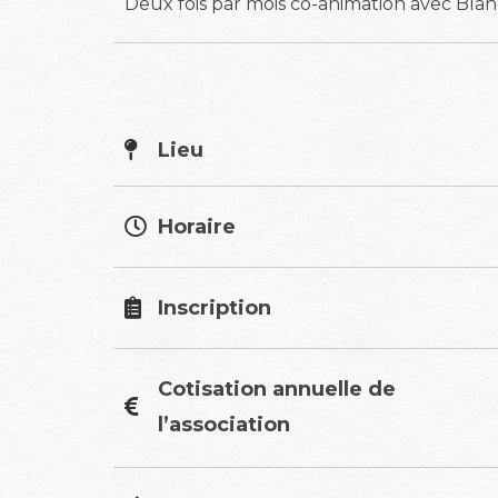
Deux fois par mois co-animation avec Blan
Lieu
Horaire
Inscription
Cotisation annuelle de
l’association