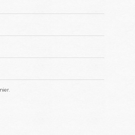
nier.