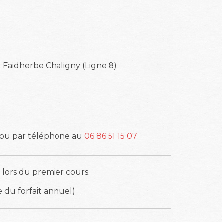
o Faidherbe Chaligny (Ligne 8)
ou par téléphone au
06 86 51 15 07
 lors du premier cours.
 du forfait annuel)