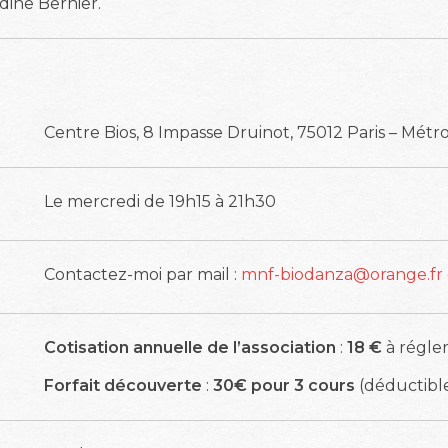
dine Bernier.
Centre Bios, 8 Impasse Druinot, 75012 Paris – Métr
Le mercredi de 19h15 à 21h30
Contactez-moi par mail :
mnf-biodanza@orange.fr
Cotisation annuelle de l’association
:
18 €
à régler
Forfait découverte
:
30€
pour 3 cours
(déductible