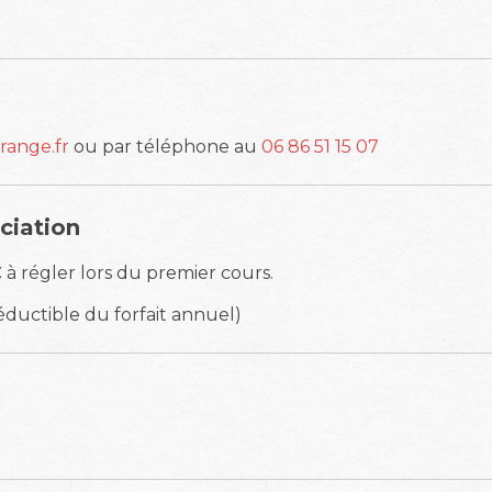
ange.fr
ou par téléphone au
06 86 51 15 07
ciation
€
à régler lors du premier cours.
ductible du forfait annuel)