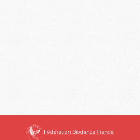
Fédération Biodanza France