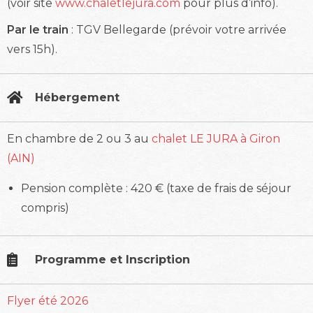
(voir site
www.chaletlejura.com
pour plus d’info).
Par le train
: TGV Bellegarde (prévoir votre arrivée
vers 15h).
Hébergement
En chambre de 2 ou 3 au
chalet LE JURA à Giron
(AIN)
Pension complète : 420 € (taxe de frais de séjour
compris)
Programme et Inscription
Flyer été 2026