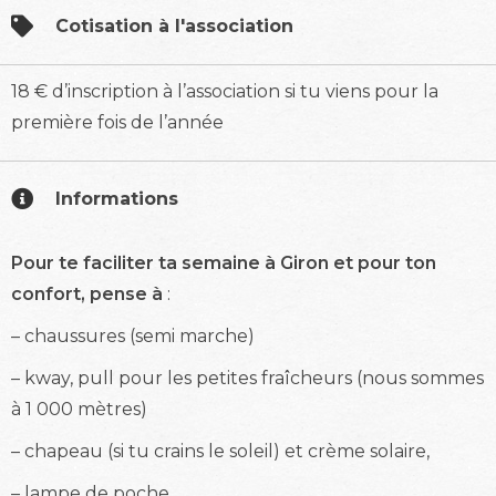
Cotisation à l'association
18 € d’inscription à l’association si tu viens pour la
première fois de l’année
Informations
Pour te faciliter ta semaine à Giron et pour ton
confort, pense à
:
– chaussures (semi marche)
– kway, pull pour les petites fraîcheurs (nous sommes
à 1 000 mètres)
– chapeau (si tu crains le soleil) et crème solaire,
– lampe de poche