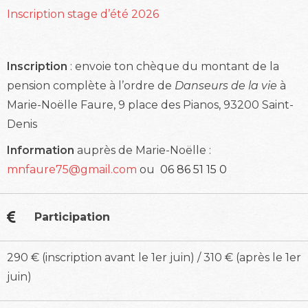
Inscription stage d’été 2026
Inscription
: envoie ton chèque du montant de la
pension complète à l’ordre de
Danseurs de la vie
à
Marie-Noëlle Faure, 9 place des Pianos, 93200 Saint-
Denis
Information
auprès de Marie-Noëlle :
mnfaure75@gmail.com
ou
06 86 51 15 0
Participation
290 € (inscription avant le 1er juin) / 310 € (après le 1er
juin)