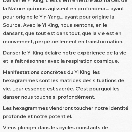
Danser le Yi King, c’est s’en remettre aux forces de
la Nature qui nous agissent en profondeur… ayant
pour origine le Yin-Yang… ayant pour origine la
Source. Avec le Yi King, nous sentons, en le
dansant, que tout est dans tout, que la vie est en
mouvement, perpétuellement en transformation.
Danser le Yi King éclaire notre expérience de la vie
et la fait résonner avec la respiration cosmique.
Manifestations concrètes du Yi King, les
hexagrammes sont les matrices des situations de
vie. Leur essence est sacrée. C’est pourquoi les
danser nous touche si profondément.
Les hexagrammes viendront toucher notre identité
profonde et notre potentiel.
Viens plonger dans les cycles constants de