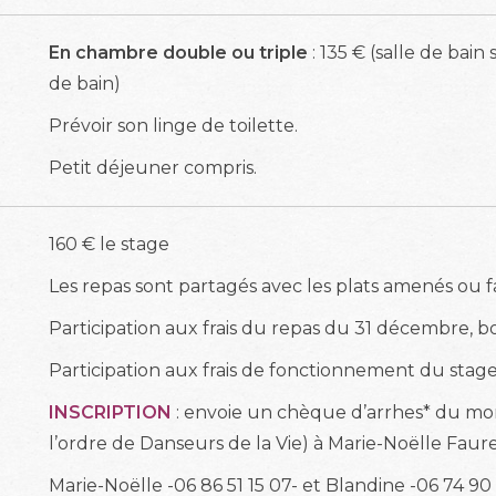
En chambre double ou triple
: 135 € (salle de bain
de bain)
Prévoir son linge de toilette.
Petit déjeuner compris.
160 € le stage
Les repas sont partagés avec les plats amenés ou fa
Participation aux frais du repas du 31 décembre, b
Participation aux frais de fonctionnement du stage
INSCRIPTION
: envoie un chèque d’arrhes* du mo
l’ordre de Danseurs de la Vie) à Marie-Noëlle Faur
Marie-Noëlle -06 86 51 15 07- et Blandine -06 74 90