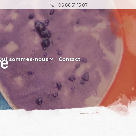
06 86 51 15 07
ée
Qui sommes-nous
Contact