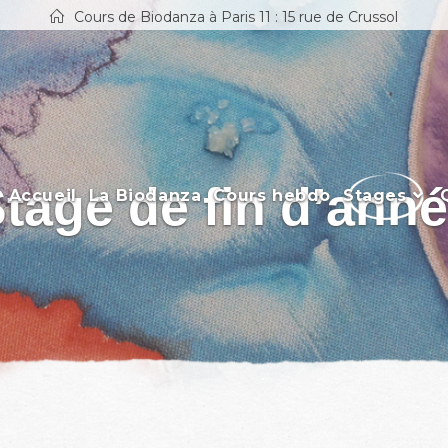
Cours de Biodanza à Paris 11 : 15 rue de Crussol
tage de fin d’ann
Accueil
La Biodanza
Cours hebdo
Stages