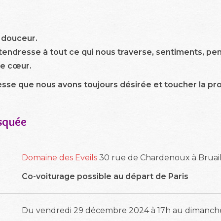
 douceur.
endresse à tout ce qui nous traverse, sentiments, pensé
tre cœur.
resse que nous avons toujours désirée et toucher la pr
asquée
Domaine des Eveils
30 rue de Chardenoux à Bruaill
Co-voiturage possible au départ de Paris
Du vendredi 29 décembre 2024 à 17h au dimanche 1