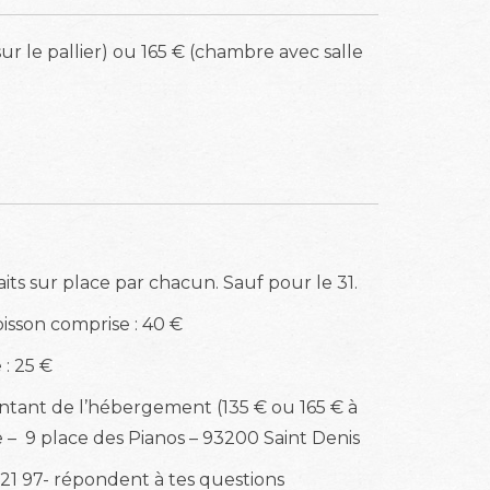
 sur le pallier) ou 165 € (chambre avec salle
its sur place par chacun. Sauf pour le 31.
oisson comprise : 40 €
 : 25 €
ntant de l’hébergement (135 € ou 165 € à
e – 9 place des Pianos – 93200 Saint Denis
 21 97- répondent à tes questions