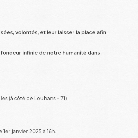
es, volontés, et leur laisser la place afin
ofondeur infinie de notre humanité dans
es (à côté de Louhans – 71)
er janvier 2025 à 16h.