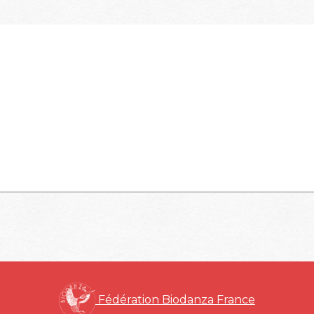
Fédération Biodanza France