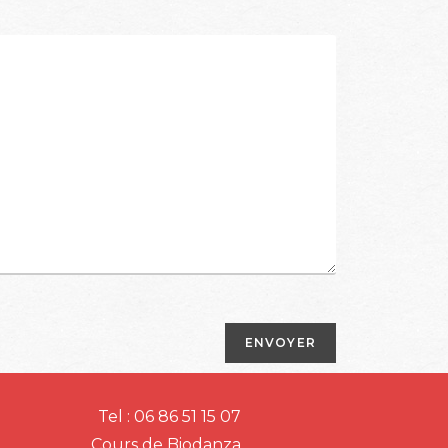
Tel : 06 86 51 15 07
Cours de Biodanza